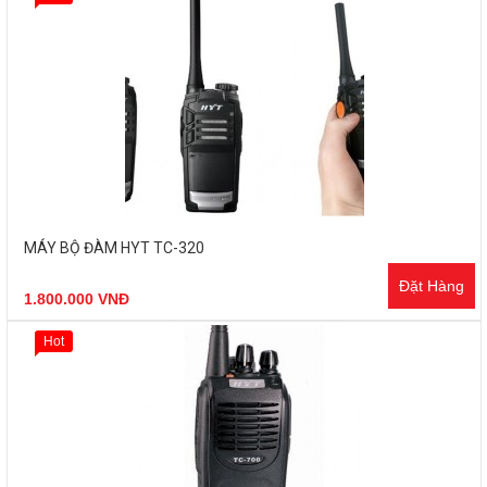
MÁY BỘ ĐÀM HYT TC-320
Đặt Hàng
1.800.000 VNĐ
Hot