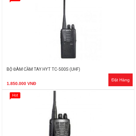
BỘ ĐÀM CẦM TAY HYT TC-500S (UHF)
Đặt Hàng
1.850.000 VNĐ
Hot