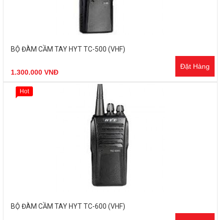
BỘ ĐÀM CẦM TAY HYT TC-500 (VHF)
Đặt Hàng
1.300.000 VNĐ
Hot
BỘ ĐÀM CẦM TAY HYT TC-600 (VHF)