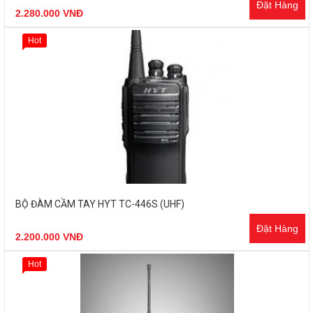
Đặt Hàng
2.280.000 VNĐ
Hot
BỘ ĐÀM CẦM TAY HYT TC-446S (UHF)
Đặt Hàng
2.200.000 VNĐ
Hot