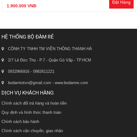
Đặt Hàng
1.900.000 VNĐ
HỆ THỐNG BỘ ĐÀM RẺ
CÔNH TY TNHH TM VIỄN THÔNG THANH HÀ
2/7 Lê Đức Thọ - P.7 - Quận Gò Vấp - TP.HCM
0932966916 - 0982611221
bodamtotvn@gmail.com - www.bodamre.com
DỊCH VỤ KHÁCH HÀNG
Chính sách đổi trả hàng và hoàn tiền
Quy định và hình thức thanh toán
Chính sách bảo hành
Chính sách vận chuyển, giao nhận