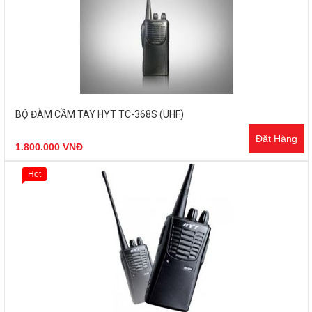
BỘ ĐÀM CẦM TAY HYT TC-368S (UHF)
Đặt Hàng
1.800.000 VNĐ
Hot