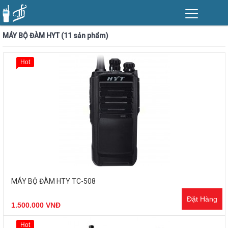
MÁY BỘ ĐÀM HYT (11 sản phẩm)
Hot
MÁY BỘ ĐÀM HTY TC-508
Đặt Hàng
1.500.000 VNĐ
Hot