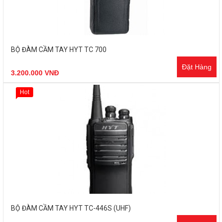
BỘ ĐÀM CẦM TAY HYT TC 700
Đặt Hàng
3.200.000 VNĐ
Hot
BỘ ĐÀM CẦM TAY HYT TC-446S (UHF)