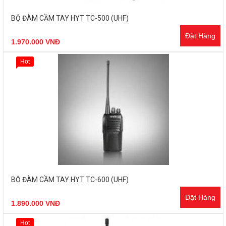
BỘ ĐÀM CẦM TAY HYT TC-500 (UHF)
Đặt Hàng
1.970.000 VNĐ
Hot
BỘ ĐÀM CẦM TAY HYT TC-600 (UHF)
Đặt Hàng
1.890.000 VNĐ
Hot