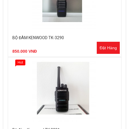
BỘ ĐÀM KENWOOD TK-3290
Đặt Hàng
850.000 VNĐ
Hot