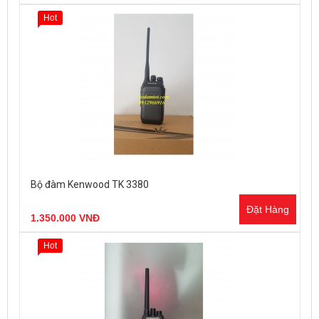
Hot
Bộ đàm Kenwood TK 3380
Đặt Hàng
1.350.000 VNĐ
Hot