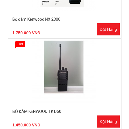
Bộ đàm Kenwood NX 2300
Đặt Hàng
1.750.000 VNĐ
Hot
BỘ ĐÀM KENWOOD TK D50
Đặt Hàng
1.450.000 VNĐ