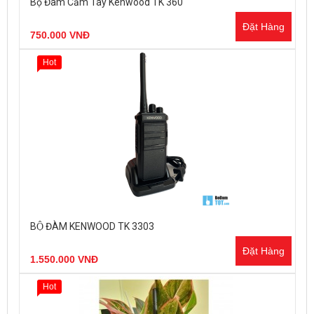
Bộ Đàm Cầm Tay Kenwood TK 360
Đặt Hàng
750.000 VNĐ
Hot
BỘ ĐÀM KENWOOD TK 3303
Đặt Hàng
1.550.000 VNĐ
Hot