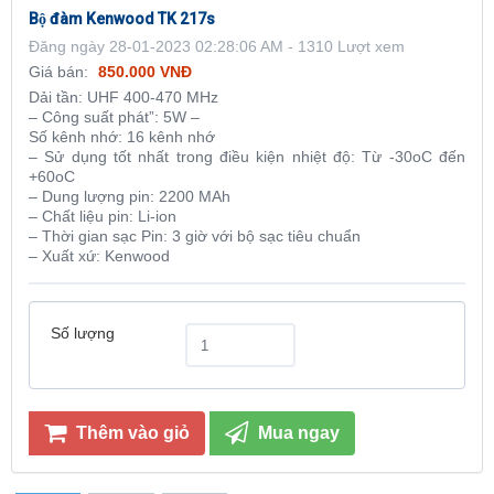
Bộ đàm Kenwood TK 217s
Đăng ngày 28-01-2023 02:28:06 AM - 1310 Lượt xem
Giá bán:
850.000 VNĐ
Dải tần: UHF 400-470 MHz
– Công suất phát”: 5W –
Số kênh nhớ: 16 kênh nhớ
– Sử dụng tốt nhất trong điều kiện nhiệt độ: Từ -30oC đến
+60oC
– Dung lượng pin: 2200 MAh
– Chất liệu pin: Li-ion
– Thời gian sạc Pin: 3 giờ với bộ sạc tiêu chuẩn
– Xuất xứ: Kenwood
Số lượng
Thêm vào giỏ
Mua ngay