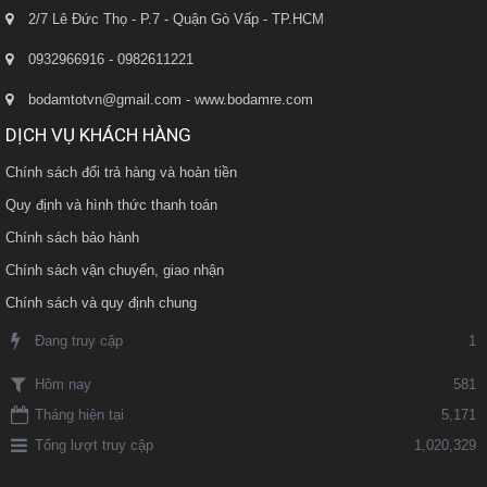
2/7 Lê Đức Thọ - P.7 - Quận Gò Vấp - TP.HCM
0932966916 - 0982611221
bodamtotvn@gmail.com - www.bodamre.com
DỊCH VỤ KHÁCH HÀNG
Chính sách đổi trả hàng và hoàn tiền
Quy định và hình thức thanh toán
Chính sách bảo hành
Chính sách vận chuyển, giao nhận
Chính sách và quy định chung
Đang truy cập
1
581
Hôm nay
Tháng hiện tại
5,171
Tổng lượt truy cập
1,020,329