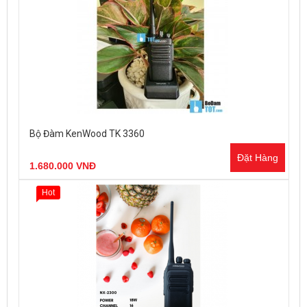
Bộ Đàm KenWood TK 3360
Đặt Hàng
1.680.000 VNĐ
Hot