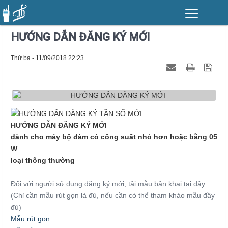
HƯỚNG DẪN ĐĂNG KÝ MỚI
Thứ ba - 11/09/2018 22:23
HƯỚNG DẪN ĐĂNG KÝ MỚI
dành cho máy bộ đàm có công suất nhỏ hơn hoặc bằng 05
W
loại thông thường
Đối với người sử dụng đăng ký mới, tải mẫu bản khai tại đây:
(Chỉ cần mẫu rút gọn là đủ, nếu cần có thể tham khảo mẫu đầy
đủ)
Mẫu rút gọn