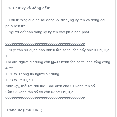
04. Chữ ký và đóng dấu:
Thủ trưởng của người đăng ký sử dụng ký tên và đóng dấu
phía bên trái.
Người viết bản đăng ký ký tên vào phía bên phải.
xxxxxxxxxxxxxxxxxxxxxxxxxxxxxxxxxxxxxx
Lưu ý: cần sử dụng bao nhiêu tần số thì cần bấy nhiêu Phụ lục
1
Thí dụ: Người sử dụng cần
N
=03 kênh tần số thì cần tổng cộng
4 tờ:
+ 01 tờ Thông tin người sử dụng
+ 03 tờ Phụ lục 1
Như vậy, mỗi tờ Phụ lục 1 đại diện cho 01 kênh tần số.
Cần 03 kênh tần số thì cần 03 tờ Phụ lục 1.
xxxxxxxxxxxxxxxxxxxxxxxxxxxxxxxxxxxxxx
Trang 02
(Phụ lục 1)