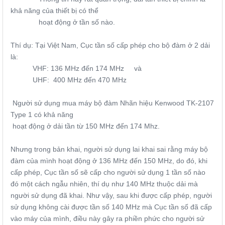
khả năng của thiết bị có thể
hoạt động ở tần số nào.
Thí dụ: Tại Việt Nam, Cục tần số cấp phép cho bộ đàm ở 2 dải
là:
VHF: 136 MHz đến 174 MHz và
UHF: 400 MHz đến 470 MHz
Người sử dụng mua máy bộ đàm Nhãn hiệu Kenwood TK-2107
Type 1 có khả năng
hoạt động ở dải tần từ 150 MHz đến 174 Mhz.
Nhưng trong bản khai, người sử dụng lai khai sai rằng máy bộ
đàm của mình hoạt động ở 136 MHz đến 150 MHz, do đó, khi
cấp phép, Cục tần số sẽ cấp cho người sử dụng 1 tần số nào
đó một cách ngẫu nhiên, thí dụ như 140 MHz thuộc dải mà
người sử dụng đã khai. Như vậy, sau khi được cấp phép, người
sử dụng không cài được tần số 140 MHz mà Cục tần số đã cấp
vào máy của mình, điều này gây ra phiền phức cho người sử