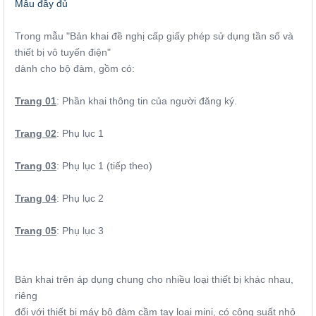
Mẫu đầy đủ
Trong mẫu "Bản khai đề nghị cấp giấy phép sử dụng tần số và
thiết bị vô tuyến điện"
dành cho bộ đàm, gồm có:
Trang 01
: Phần khai thông tin của người đăng ký.
Trang 02
: Phụ lục 1
Trang 03
: Phụ lục 1 (tiếp theo)
Trang 04
: Phụ lục 2
Trang 05
: Phụ lục 3
Bản khai trên áp dụng chung cho nhiều loại thiết bị khác nhau,
riêng
đối với thiết bị máy bộ đàm cầm tay loại mini, có công suất nhỏ