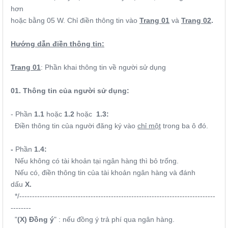
hơn
hoặc bằng 05 W. Chỉ điền thông tin vào
Trang 01
và
Trang 02
.
Hướng dẫn điền thông tin:
Trang 01
: Phần khai thông tin về người sử dụng
01. Thông tin của người sử dụng:
- Phần
1.1
hoặc
1.2
hoặc
1.3:
Điền thông tin của người đăng ký vào
chỉ một
trong ba ô đó.
-
Phần
1.4:
Nếu không có tài khoản tại ngân hàng thì bỏ trống.
Nếu có, điền thông tin của tài khoản ngân hàng và đánh
dấu
X.
*/-----------------------------------------------------------------------------
--------
"
(X) Đồng ý
" : nếu đồng ý trả phí qua ngân hàng.