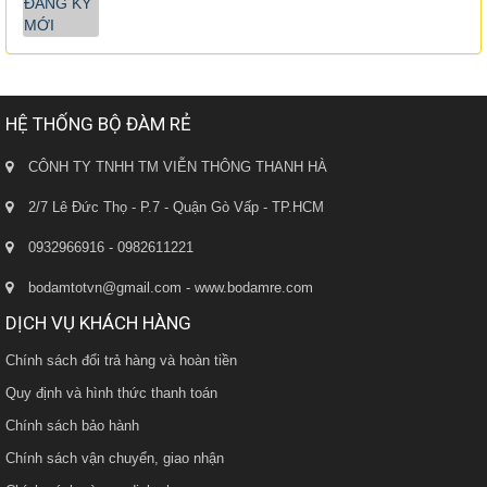
HỆ THỐNG BỘ ĐÀM RẺ
CÔNH TY TNHH TM VIỄN THÔNG THANH HÀ
2/7 Lê Đức Thọ - P.7 - Quận Gò Vấp - TP.HCM
0932966916 - 0982611221
bodamtotvn@gmail.com - www.bodamre.com
DỊCH VỤ KHÁCH HÀNG
Chính sách đổi trả hàng và hoàn tiền
Quy định và hình thức thanh toán
Chính sách bảo hành
Chính sách vận chuyển, giao nhận