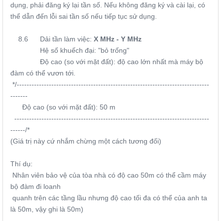
dụng, phải đăng ký lại tần số. Nếu không đăng ký và cài lại, có
thể dẫn đến lỗi sai tần số nếu tiếp tục sử dụng.
8.6 Dải tần làm việc:
X MHz - Y MHz
Hệ số khuếch đại: "bỏ trống"
Độ cao (so với mặt đất): độ cao lớn nhất mà máy bộ
đàm có thể vươn tới.
*/------------------------------------------------------------------------------
-------
Độ cao (so với mặt đất): 50 m
-------------------------------------------------------------------------------
------/*
(Giá trị này cứ nhắm chừng một cách tương đối)
Thí dụ:
Nhân viên bảo vệ của tòa nhà có độ cao 50m có thể cầm máy
bộ đàm đi loanh
quanh trên các tầng lầu nhưng độ cao tối đa có thể của anh ta
là 50m, vậy ghi là 50m)