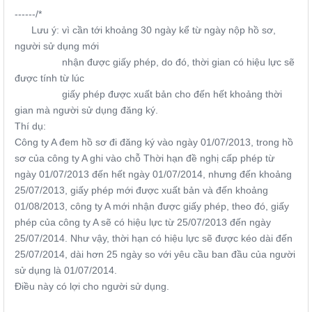
------/*
Lưu ý: vì cần tới khoảng 30 ngày kể từ ngày nộp hồ sơ,
người sử dụng mới
nhận được giấy phép, do đó, thời gian có hiệu lực sẽ
được tính từ lúc
giấy phép được xuất bản cho đến hết khoảng thời
gian mà người sử dụng đăng ký.
Thí dụ:
Công ty A đem hồ sơ đi đăng ký vào ngày 01/07/2013, trong hồ
sơ của công ty A ghi vào chỗ Thời hạn đề nghị cấp phép từ
ngày 01/07/2013 đến hết ngày 01/07/2014, nhưng đến khoảng
25/07/2013, giấy phép mới được xuất bản và đến khoảng
01/08/2013, công ty A mới nhận được giấy phép, theo đó, giấy
phép của công ty A sẽ có hiệu lực từ 25/07/2013 đến ngày
25/07/2014. Như vậy, thời hạn có hiệu lực sẽ được kéo dài đến
25/07/2014, dài hơn 25 ngày so với yêu cầu ban đầu của người
sử dụng là 01/07/2014.
Điều này có lợi cho người sử dụng.