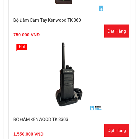
Bộ Đàm Cầm Tay Kenwood TK 360
Đặt Hàng
750.000 VNĐ
Hot
BỘ ĐÀM KENWOOD TK 3303
Đặt Hàng
1.550.000 VNĐ