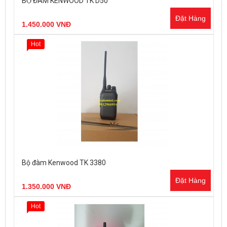
BỘ ĐÀM KENWOOD TK D50
Đặt Hàng
1.450.000 VNĐ
Hot
Bộ đàm Kenwood TK 3380
Đặt Hàng
1.350.000 VNĐ
Hot