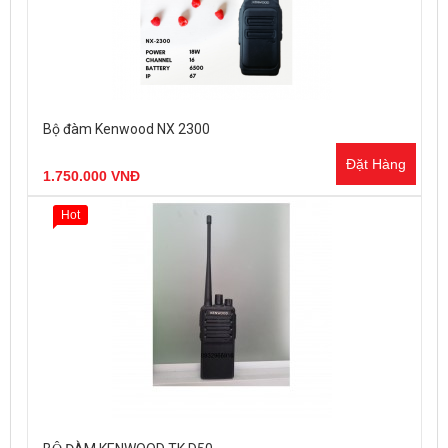
Bộ đàm Kenwood NX 2300
Đặt Hàng
1.750.000 VNĐ
Hot