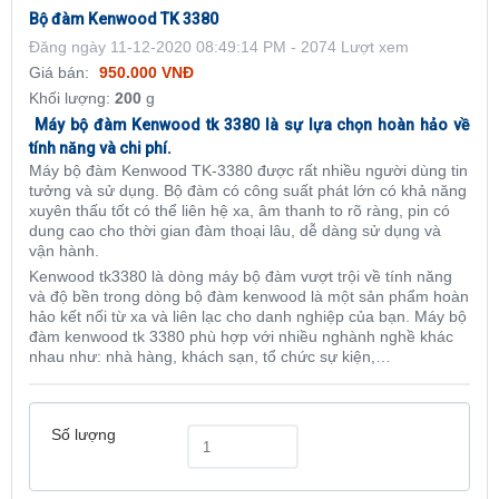
Bộ đàm Kenwood TK 3380
Đăng ngày 11-12-2020 08:49:14 PM - 2074 Lượt xem
Giá bán:
950.000 VNĐ
Khối lượng:
200
g
Máy bộ đàm Kenwood tk 3380 là sự lựa chọn hoàn hảo về
tính năng và chi phí.
Máy bộ đàm Kenwood TK-3380 được rất nhiều người dùng tin
tưởng và sử dụng. Bộ đàm có công suất phát lớn có khả năng
xuyên thấu tốt có thể liên hệ xa, âm thanh to rõ ràng, pin có
dung cao cho thời gian đàm thoại lâu, dễ dàng sử dụng và
vận hành.
Kenwood tk3380 là dòng máy bộ đàm vượt trội về tính năng
và độ bền trong dòng bộ đàm kenwood là một sản phẩm hoàn
hảo kết nối từ xa và liên lạc cho danh nghiệp của bạn. Máy bộ
đàm kenwood tk 3380 phù hợp với nhiều nghành nghề khác
nhau như: nhà hàng, khách sạn, tổ chức sự kiện,…
Số lượng