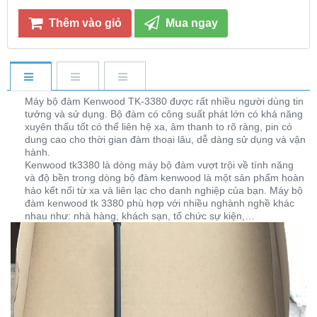
Thêm vào giỏ
Mua ngay
Máy bộ đàm Kenwood TK-3380 được rất nhiều người dùng tin
tưởng và sử dụng. Bộ đàm có công suất phát lớn có khả năng
xuyên thấu tốt có thể liên hệ xa, âm thanh to rõ ràng, pin có
dung cao cho thời gian đàm thoại lâu, dễ dàng sử dụng và vận
hành.
Kenwood tk3380 là dòng máy bộ đàm vượt trội về tính năng
và độ bền trong dòng bộ đàm kenwood là một sản phẩm hoàn
hảo kết nối từ xa và liên lạc cho danh nghiệp của bạn. Máy bộ
đàm kenwood tk 3380 phù hợp với nhiều nghành nghề khác
nhau như: nhà hàng, khách sạn, tổ chức sự kiện,…