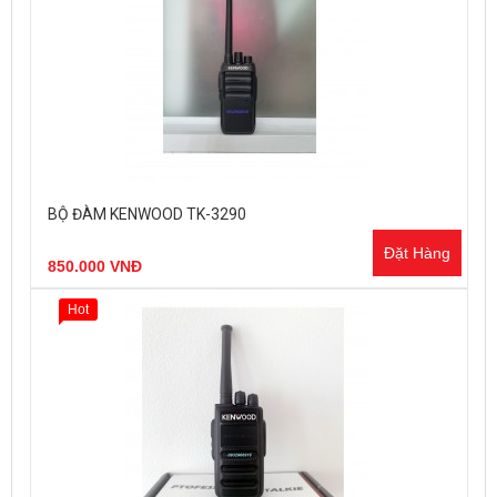
BỘ ĐÀM KENWOOD TK-3290
Đặt Hàng
850.000 VNĐ
Hot