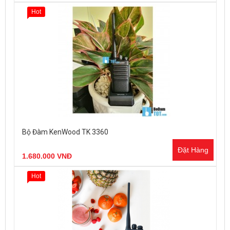
Hot
Bộ Đàm KenWood TK 3360
Đặt Hàng
1.680.000 VNĐ
Hot