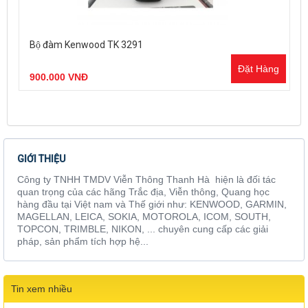
Bộ đàm Kenwood TK 3291
Đặt Hàng
900.000 VNĐ
GIỚI THIỆU
Công ty TNHH TMDV Viễn Thông Thanh Hà hiện là đối tác
quan trọng của các hãng Trắc địa, Viễn thông, Quang học
hàng đầu tại Việt nam và Thế giới như: KENWOOD, GARMIN,
MAGELLAN, LEICA, SOKIA, MOTOROLA, ICOM, SOUTH,
TOPCON, TRIMBLE, NIKON, ... chuyên cung cấp các giải
pháp, sản phẩm tích hợp hệ...
Tin xem nhiều