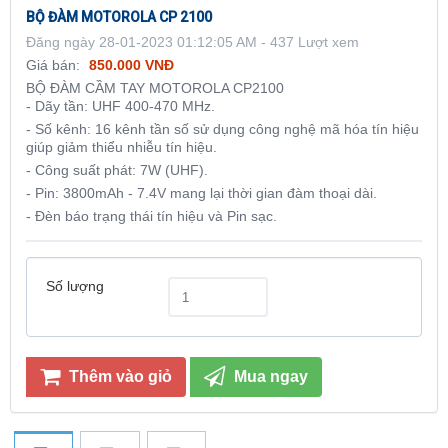
BỘ ĐÀM MOTOROLA CP 2100
Đăng ngày 28-01-2023 01:12:05 AM - 437 Lượt xem
Giá bán:
850.000 VNĐ
BỘ ĐÀM CẦM TAY MOTOROLA CP2100
- Dãy tần: UHF 400-470 MHz.
- Số kênh: 16 kênh tần số sử dụng công nghệ mã hóa tín hiệu
giúp giảm thiểu nhiễu tín hiệu.
- Công suất phát: 7W (UHF).
- Pin: 3800mAh - 7.4V mang lại thời gian đàm thoại dài.
- Đèn báo trạng thái tín hiệu và Pin sạc.
Số lượng
Thêm vào giỏ
Mua ngay