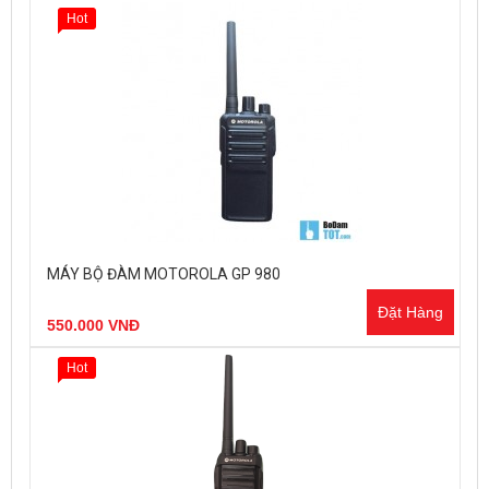
Hot
MÁY BỘ ĐÀM MOTOROLA GP 980
Đặt Hàng
550.000 VNĐ
Hot