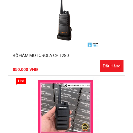
BỘ ĐÀM MOTOROLA CP 1280
Đặt Hàng
650.000 VNĐ
Hot