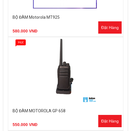
BỘ ĐÀM Motorola MT925
Đặt Hàng
580.000 VNĐ
Hot
BỘ ĐÀM MOTOROLA GP 658
Đặt Hàng
550.000 VNĐ