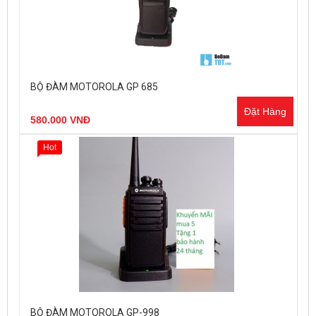
BỘ ĐÀM MOTOROLA GP 685
Đặt Hàng
580.000 VNĐ
Hot
BỘ ĐÀM MOTOROLA GP-998