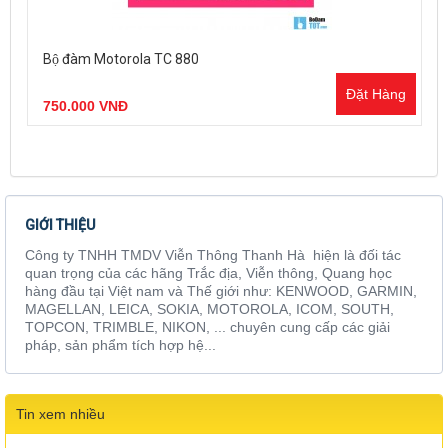
Bộ đàm Motorola TC 880
Đặt Hàng
750.000 VNĐ
GIỚI THIỆU
Công ty TNHH TMDV Viễn Thông Thanh Hà hiện là đối tác
quan trọng của các hãng Trắc địa, Viễn thông, Quang học
hàng đầu tại Việt nam và Thế giới như: KENWOOD, GARMIN,
MAGELLAN, LEICA, SOKIA, MOTOROLA, ICOM, SOUTH,
TOPCON, TRIMBLE, NIKON, ... chuyên cung cấp các giải
pháp, sản phẩm tích hợp hệ...
Tin xem nhiều