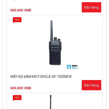
Đặt Hàng
600.000 VNĐ
Hot
MÁY BỘ ĐÀM MOTOROLA GP 1000NEW
Đặt Hàng
600.000 VNĐ
Hot