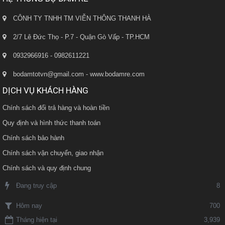
CÔNH TY TNHH TM VIỄN THÔNG THANH HÀ
2/7 Lê Đức Thọ - P.7 - Quận Gò Vấp - TP.HCM
0932966916 - 0982611221
bodamtotvn@gmail.com - www.bodamre.com
DỊCH VỤ KHÁCH HÀNG
Chính sách đổi trả hàng và hoàn tiền
Quy định và hình thức thanh toán
Chính sách bảo hành
Chính sách vận chuyển, giao nhận
Chính sách và quy định chung
Đang truy cập
8
700
Hôm nay
Tháng hiện tại
3,939