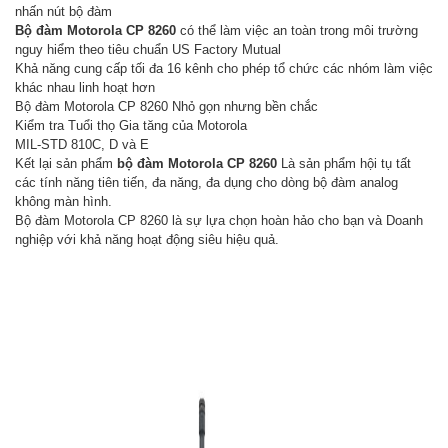
nhấn nút bộ đàm
Bộ đàm Motorola CP 8260
có thể làm việc an toàn trong môi trường
nguy hiểm theo tiêu chuẩn US Factory Mutual
Khả năng cung cấp tối đa 16 kênh cho phép tổ chức các nhóm làm việc
khác nhau linh hoạt hơn
Bộ đàm Motorola CP 8260 Nhỏ gọn nhưng bền chắc
Kiểm tra Tuổi thọ Gia tăng của Motorola
MIL-STD 810C, D và E
Kết lại sản phẩm
bộ đàm Motorola CP 8260
Là sản phẩm hội tụ tất
các tính năng tiên tiến, đa năng, đa dụng cho dòng bộ đàm analog
không màn hình.
Bộ đàm Motorola CP 8260 là sự lựa chọn hoàn hảo cho bạn và Doanh
nghiệp với khả năng hoạt động siêu hiệu quả.