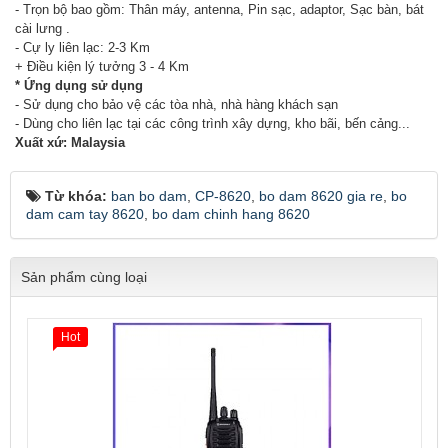
- Trọn bộ bao gồm: Thân máy, antenna, Pin sạc, adaptor, Sạc bàn, bát
cài lưng .
- Cự ly liên lạc: 2-3 Km
+ Điều kiện lý tưởng 3 - 4 Km
* Ứng dụng sử dụng
- Sử dụng cho bảo vệ các tòa nhà, nhà hàng khách sạn
- Dùng cho liên lạc tại các công trình xây dựng, kho bãi, bến cảng...
Xuất xứ: Malaysia
Từ khóa:
ban bo dam
,
CP-8620
,
bo dam 8620 gia re
,
bo
dam cam tay 8620
,
bo dam chinh hang 8620
Sản phẩm cùng loại
Hot