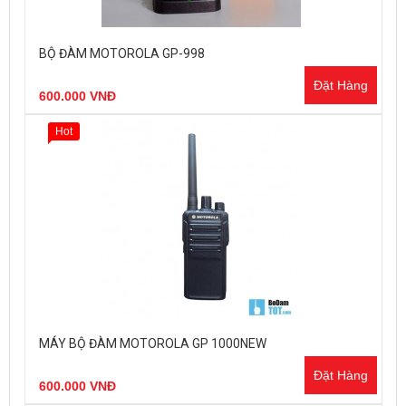
BỘ ĐÀM MOTOROLA GP-998
Đặt Hàng
600.000 VNĐ
Hot
MÁY BỘ ĐÀM MOTOROLA GP 1000NEW
Đặt Hàng
600.000 VNĐ