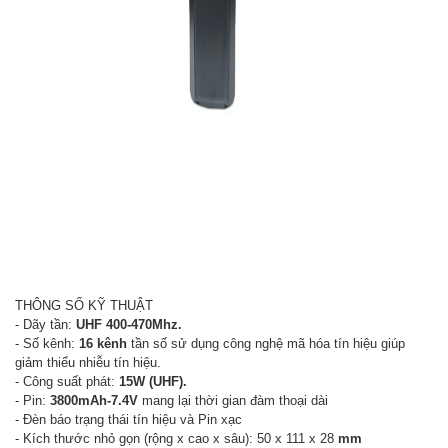
THÔNG SỐ KỸ THUẬT
- Dãy tần:
UHF 400-470Mhz.
- Số kênh:
16 kênh
tần số sử dụng công nghệ mã hóa tín hiệu giúp
giảm thiểu nhiễu tín hiệu.
- Công suất phát:
15W (UHF).
- Pin:
3800mAh-7.4V
mang lại thời gian đàm thoại dài
- Đèn báo trạng thái tín hiệu và Pin xạc
- Kích thước nhỏ gọn (rộng x cao x sâu): 50 x 111 x 28
mm