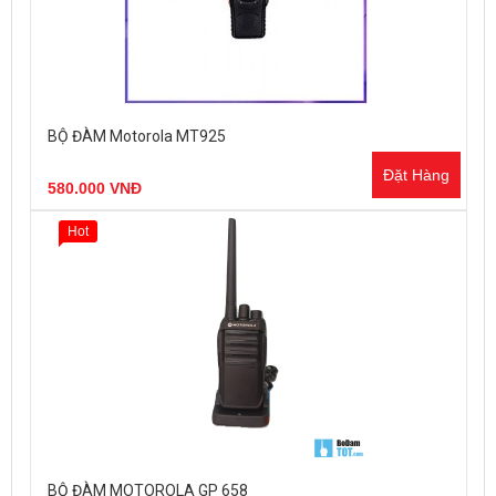
BỘ ĐÀM Motorola MT925
Đặt Hàng
580.000 VNĐ
Hot
BỘ ĐÀM MOTOROLA GP 658