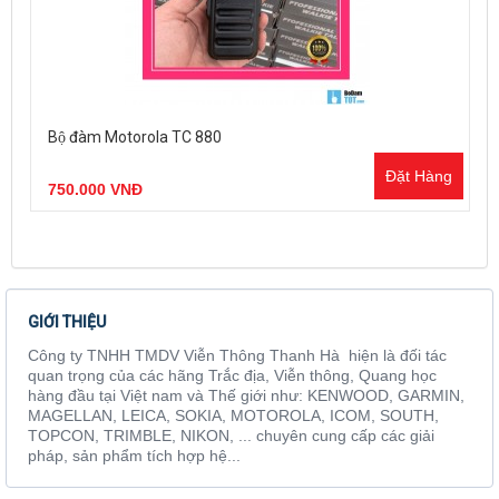
Bộ đàm Motorola TC 880
Đặt Hàng
750.000 VNĐ
GIỚI THIỆU
Công ty TNHH TMDV Viễn Thông Thanh Hà hiện là đối tác
quan trọng của các hãng Trắc địa, Viễn thông, Quang học
hàng đầu tại Việt nam và Thế giới như: KENWOOD, GARMIN,
MAGELLAN, LEICA, SOKIA, MOTOROLA, ICOM, SOUTH,
TOPCON, TRIMBLE, NIKON, ... chuyên cung cấp các giải
pháp, sản phẩm tích hợp hệ...