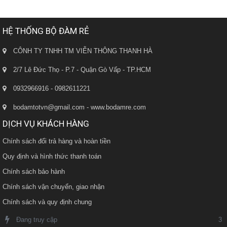
HỆ THỐNG BỘ ĐÀM RẺ
CÔNH TY TNHH TM VIỄN THÔNG THANH HÀ
2/7 Lê Đức Thọ - P.7 - Quận Gò Vấp - TP.HCM
0932966916 - 0982611221
bodamtotvn@gmail.com - www.bodamre.com
DỊCH VỤ KHÁCH HÀNG
Chính sách đổi trả hàng và hoàn tiền
Quy định và hình thức thanh toán
Chính sách bảo hành
Chính sách vận chuyển, giao nhận
Chính sách và quy định chung
Đang truy cập
3