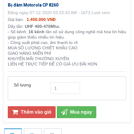
Bộ đàm Motorola CP 8260
Đăng ngày 07-12-2020 03:23:43 AM - 1673 Lượt xem
Giá bán:
1.450.000 VNĐ
Dãy tần:
UHF 400-470Mhz.
- Số kênh:
16 kênh
tần số sử dụng công nghệ mã hóa tín hiệu
giúp giảm thiểu nhiễu tín hiệu.
- Công suất phát cao, âm thanh to rõ
MUA SỐ LƯỢNG CHIẾT KHẤU CAO
GIAO HÀNG MIỄN PHÍ
KHUYẾN MÃI THƯỜNG XUYÊN
LIÊN HÊ TRỰC TIẾP ĐỂ CÓ GIÁ ƯU ĐÃI HƠN
Số lượng
Thêm vào giỏ
Mua ngay