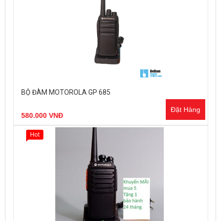
BỘ ĐÀM MOTOROLA GP 685
Đặt Hàng
580.000 VNĐ
Hot