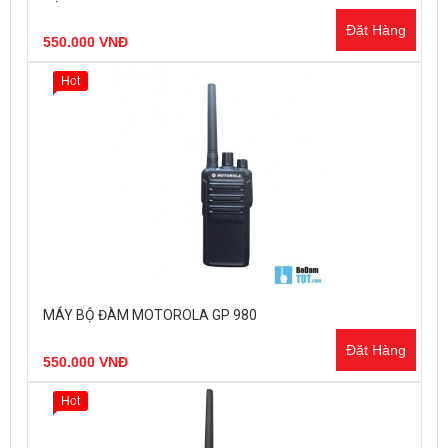
Đặt Hàng
550.000 VNĐ
Hot
MÁY BỘ ĐÀM MOTOROLA GP 980
Đặt Hàng
550.000 VNĐ
Hot