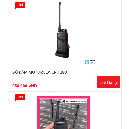
Hot
BỘ ĐÀM MOTOROLA CP 1280
Đặt Hàng
650.000 VNĐ
Hot