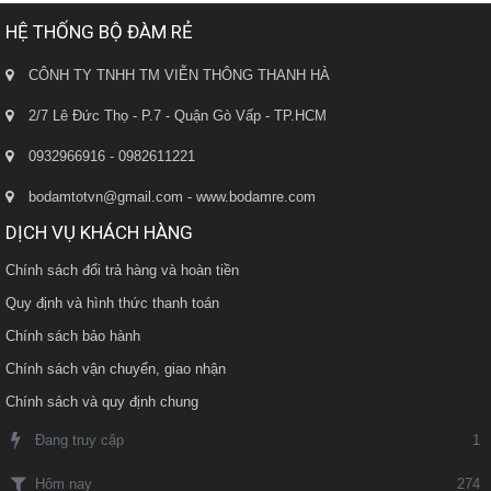
HỆ THỐNG BỘ ĐÀM RẺ
CÔNH TY TNHH TM VIỄN THÔNG THANH HÀ
2/7 Lê Đức Thọ - P.7 - Quận Gò Vấp - TP.HCM
0932966916 - 0982611221
bodamtotvn@gmail.com - www.bodamre.com
DỊCH VỤ KHÁCH HÀNG
Chính sách đổi trả hàng và hoàn tiền
Quy định và hình thức thanh toán
Chính sách bảo hành
Chính sách vận chuyển, giao nhận
Chính sách và quy định chung
Đang truy cập
1
274
Hôm nay