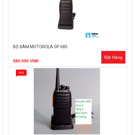
BỘ ĐÀM MOTOROLA GP 685
Đặt Hàng
580.000 VNĐ
Hot