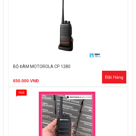
BỘ ĐÀM MOTOROLA CP 1280
Đặt Hàng
650.000 VNĐ
Hot