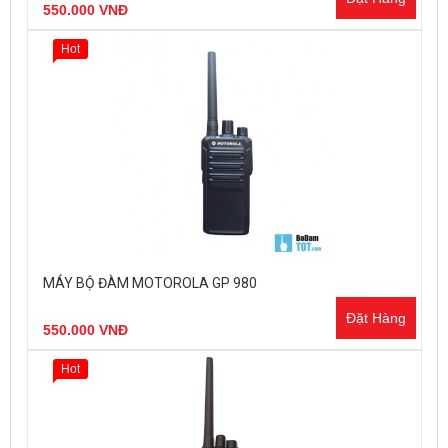
550.000 VNĐ
Hot
MÁY BỘ ĐÀM MOTOROLA GP 980
Đặt Hàng
550.000 VNĐ
Hot