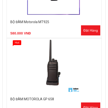
BỘ ĐÀM Motorola MT925
Đặt Hàng
580.000 VNĐ
Hot
BỘ ĐÀM MOTOROLA GP 658
Đặt Hàng