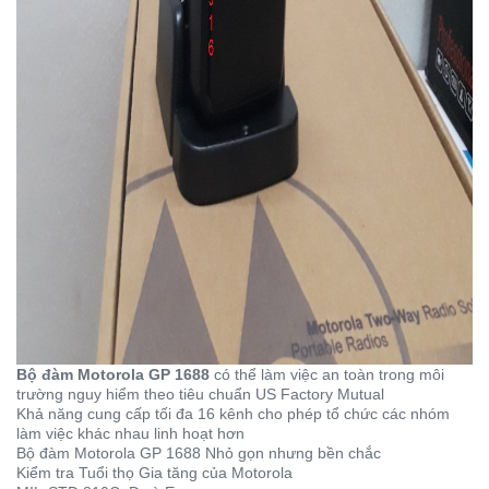
Bộ đàm Motorola GP 1688
có thể làm việc an toàn trong môi
trường nguy hiểm theo tiêu chuẩn US Factory Mutual
Khả năng cung cấp tối đa 16 kênh cho phép tổ chức các nhóm
làm việc khác nhau linh hoạt hơn
Bộ đàm Motorola GP 1688 Nhỏ gọn nhưng bền chắc
Kiểm tra Tuổi thọ Gia tăng của Motorola