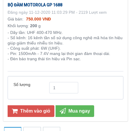
BỘ ĐÀM MOTOROLA GP 1688
Đăng ngày 11-12-2020 11:03:29 PM - 2119 Lượt xem
Giá bán:
750.000 VNĐ
Khối lượng:
200
g
- Dãy tần: UHF 400-470 MHz.
- Số kênh: 16 kênh tần số sử dụng công nghệ mã hóa tín hiệu
giúp giảm thiểu nhiễu tín hiệu.
- Công suất phát: 6W (UHF).
- Pin: 1500mAh - 7.4V mang lại thời gian đàm thoại dài.
- Đèn báo trạng thái tín hiệu và Pin sạc.
Số lượng
Thêm vào giỏ
Mua ngay