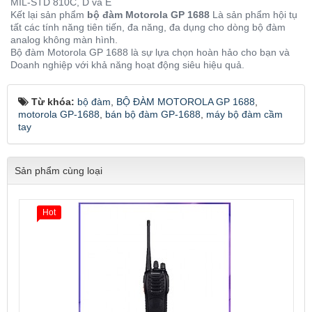
MIL-STD 810C, D và E
Kết lại sản phẩm
bộ đàm Motorola GP 1688
Là sản phẩm hội tụ
tất các tính năng tiên tiến, đa năng, đa dụng cho dòng bộ đàm
analog không màn hình.
Bộ đàm Motorola GP 1688 là sự lựa chọn hoàn hảo cho bạn và
Doanh nghiệp với khả năng hoạt động siêu hiệu quả.
Từ khóa:
bộ đàm
,
BỘ ĐÀM MOTOROLA GP 1688
,
motorola GP-1688
,
bán bộ đàm GP-1688
,
máy bộ đàm cầm
tay
Sản phẩm cùng loại
Hot