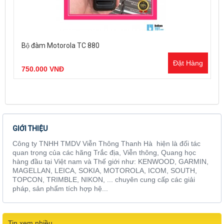
Bộ đàm Motorola TC 880
Đặt Hàng
750.000 VNĐ
GIỚI THIỆU
Công ty TNHH TMDV Viễn Thông Thanh Hà hiện là đối tác
quan trọng của các hãng Trắc địa, Viễn thông, Quang học
hàng đầu tại Việt nam và Thế giới như: KENWOOD, GARMIN,
MAGELLAN, LEICA, SOKIA, MOTOROLA, ICOM, SOUTH,
TOPCON, TRIMBLE, NIKON, ... chuyên cung cấp các giải
pháp, sản phẩm tích hợp hệ...
Tin xem nhiều