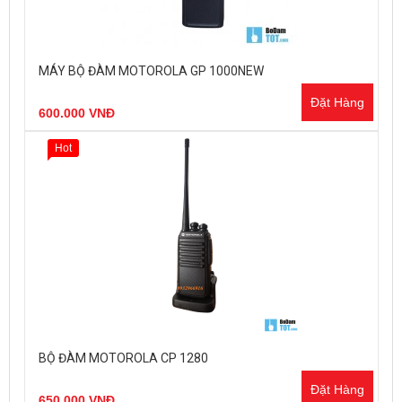
MÁY BỘ ĐÀM MOTOROLA GP 1000NEW
Đặt Hàng
600.000 VNĐ
Hot
BỘ ĐÀM MOTOROLA CP 1280
Đặt Hàng
650.000 VNĐ