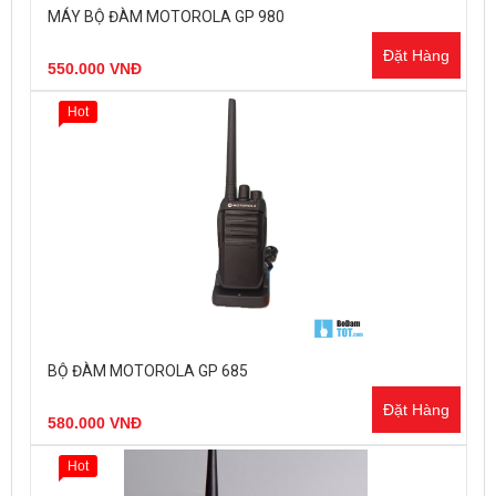
MÁY BỘ ĐÀM MOTOROLA GP 980
Đặt Hàng
550.000 VNĐ
Hot
BỘ ĐÀM MOTOROLA GP 685
Đặt Hàng
580.000 VNĐ
Hot