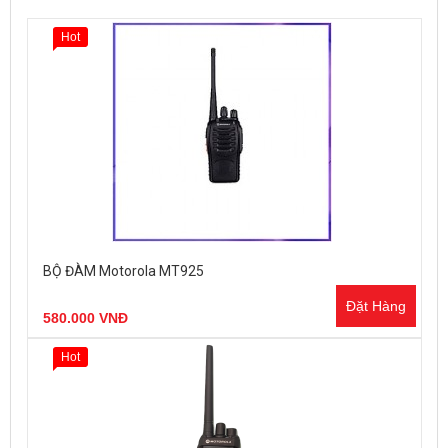
Hot
BỘ ĐÀM Motorola MT925
Đặt Hàng
580.000 VNĐ
Hot