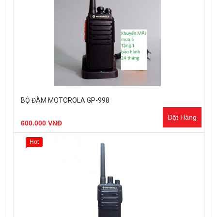
BỘ ĐÀM MOTOROLA GP-998
Đặt Hàng
600.000 VNĐ
Hot