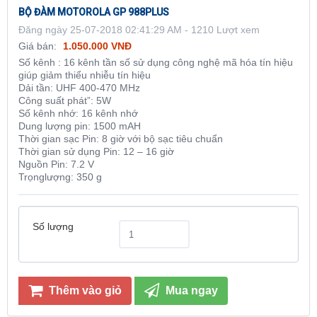
BỘ ĐÀM MOTOROLA GP 988PLUS
Đăng ngày 25-07-2018 02:41:29 AM - 1210 Lượt xem
Giá bán:
1.050.000 VNĐ
Số kênh : 16 kênh tần số sử dụng công nghệ mã hóa tín hiệu
giúp giảm thiểu nhiễu tín hiệu
Dải tần: UHF 400-470 MHz
Công suất phát”: 5W
Số kênh nhớ: 16 kênh nhớ
Dung lượng pin: 1500 mAH
Thời gian sạc Pin: 8 giờ với bộ sạc tiêu chuẩn
Thời gian sử dụng Pin: 12 – 16 giờ
Nguồn Pin: 7.2 V
Trọnglượng: 350 g
Số lượng
Thêm vào giỏ
Mua ngay