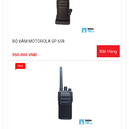
BỘ ĐÀM MOTOROLA GP 658
Đặt Hàng
550.000 VNĐ
Hot