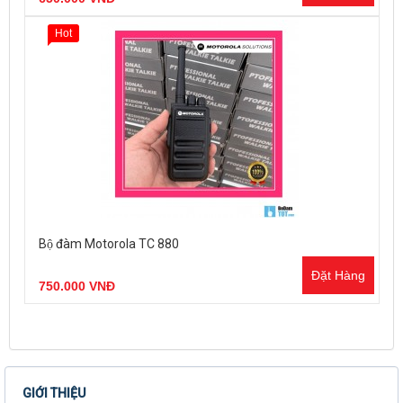
Hot
Bộ đàm Motorola TC 880
Đặt Hàng
750.000 VNĐ
GIỚI THIỆU