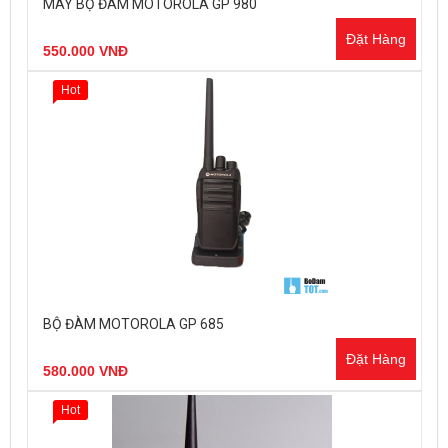
MÁY BỘ ĐÀM MOTOROLA GP 980
Đặt Hàng
550.000 VNĐ
Hot
BỘ ĐÀM MOTOROLA GP 685
Đặt Hàng
580.000 VNĐ
Hot