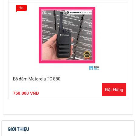
Hot
Bộ đàm Motorola TC 880
Đặt Hàng
750.000 VNĐ
GIỚI THIỆU