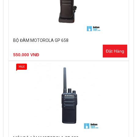
BỘ ĐÀM MOTOROLA GP 658
Đặt Hàng
550.000 VNĐ
Hot