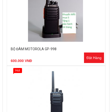
BỘ ĐÀM MOTOROLA GP-998
Đặt Hàng
600.000 VNĐ
Hot