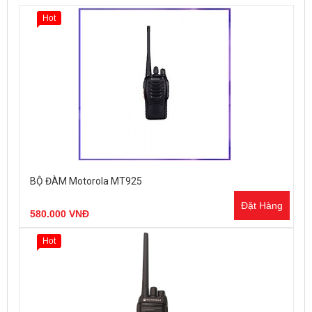
Hot
BỘ ĐÀM Motorola MT925
Đặt Hàng
580.000 VNĐ
Hot