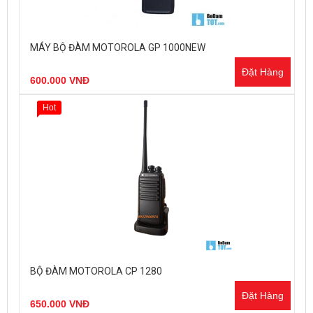
MÁY BỘ ĐÀM MOTOROLA GP 1000NEW
Đặt Hàng
600.000 VNĐ
Hot
BỘ ĐÀM MOTOROLA CP 1280
Đặt Hàng
650.000 VNĐ