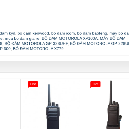
 đàm kyd
,
bộ đàm kenwood
,
bộ đàm icom
,
bộ đàm baofeng
,
máy bộ đ
re
,
mua bo dam gia re
,
BỘ ĐÀM MOTOROLA XP100A
,
MÁY BỘ ĐÀM
8
,
BỘ ĐÀM MOTOROLA GP-338UHF
,
BỘ ĐÀM MOTOROLA GP-328U
P 600
,
BỘ ĐÀM MOTOROLA X779
Hot
Hot