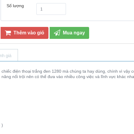
Số lượng
Thêm vào giỏ
Mua ngay
nh giá
iếc điện thoại trắng đen 1280 mà chúng ta hay dùng, chính vì vậy c
 năng nổi trội nên có thể đưa vào nhiều công việc và lĩnh vực khác nh
 )