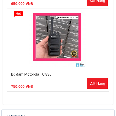
Đặt Hàng
650.000 VNĐ
Hot
Bộ đàm Motorola TC 880
Đặt Hàng
750.000 VNĐ