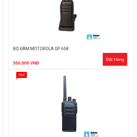
BỘ ĐÀM MOTOROLA GP 658
Đặt Hàng
550.000 VNĐ
Hot