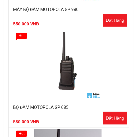
MÁY BỘ ĐÀM MOTOROLA GP 980
Đặt Hàng
550.000 VNĐ
Hot
BỘ ĐÀM MOTOROLA GP 685
Đặt Hàng
580.000 VNĐ
Hot