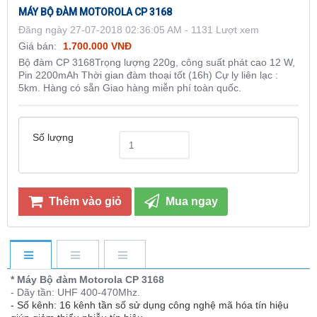
MÁY BỘ ĐÀM MOTOROLA CP 3168
Đăng ngày 27-07-2018 02:36:05 AM - 1131 Lượt xem
Giá bán:
1.700.000 VNĐ
Bộ đàm CP 3168Trọng lượng 220g, công suất phát cao 12 W,
Pin 2200mAh Thời gian đàm thoại tốt (16h) Cự ly liên lạc :
5km. Hàng có sẵn Giao hàng miễn phí toàn quốc.
Số lượng
Thêm vào giỏ
Mua ngay
* Máy Bộ đàm Motorola CP 3168
- Dãy tần: UHF 400-470Mhz.
- Số kênh: 16 kênh tần số sử dụng công nghệ mã hóa tín hiệu