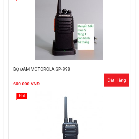
BỘ ĐÀM MOTOROLA GP-998
Đặt Hàng
600.000 VNĐ
Hot