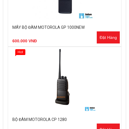
MÁY BỘ ĐÀM MOTOROLA GP 1000NEW
Đặt Hàng
600.000 VNĐ
Hot
BỘ ĐÀM MOTOROLA CP 1280