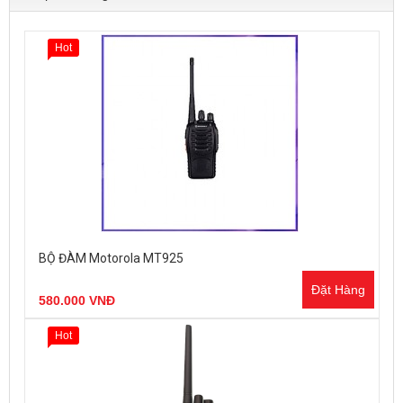
Hot
BỘ ĐÀM Motorola MT925
Đặt Hàng
580.000 VNĐ
Hot