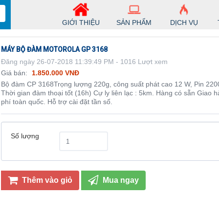
GIỚI THIỆU
SẢN PHẨM
DỊCH VỤ
MÁY BỘ ĐÀM MOTOROLA GP 3168
Đăng ngày 26-07-2018 11:39:49 PM - 1016 Lượt xem
Giá bán:
1.850.000 VNĐ
Bộ đàm CP 3168Trọng lượng 220g, công suất phát cao 12 W, Pin 22
Thời gian đàm thoại tốt (16h) Cự ly liên lạc : 5km. Hàng có sẵn Giao 
phí toàn quốc. Hỗ trợ cài đặt tần số.
Số lượng
Thêm vào giỏ
Mua ngay