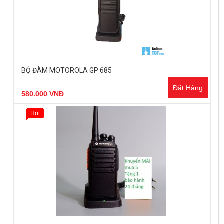
BỘ ĐÀM MOTOROLA GP 685
Đặt Hàng
580.000 VNĐ
Hot