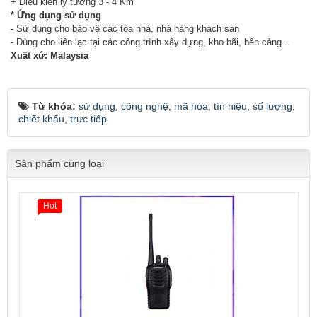
+ Điều kiện lý tưởng 3 - 4 Km
* Ứng dụng sử dụng
- Sử dụng cho bảo vệ các tòa nhà, nhà hàng khách sạn
- Dùng cho liên lạc tại các công trình xây dựng, kho bãi, bến cảng...
Xuất xứ: Malaysia
Từ khóa:
sử dụng
,
công nghệ
,
mã hóa
,
tín hiệu
,
số lượng
,
chiết khấu
,
trực tiếp
Sản phẩm cùng loại
Hot