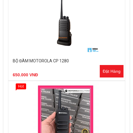
BỘ ĐÀM MOTOROLA CP 1280
Đặt Hàng
650.000 VNĐ
Hot