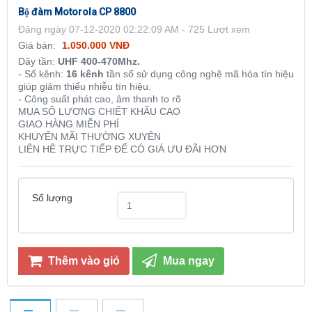
Bộ đàm Motorola CP 8800
Đăng ngày 07-12-2020 02:22:09 AM - 725 Lượt xem
Giá bán:
1.050.000 VNĐ
Dãy tần:
UHF 400-470Mhz.
- Số kênh:
16 kênh
tần số sử dụng công nghệ mã hóa tín hiệu
giúp giảm thiểu nhiễu tín hiệu.
- Công suất phát cao, âm thanh to rõ
MUA SỐ LƯỢNG CHIẾT KHẤU CAO
GIAO HÀNG MIỄN PHÍ
KHUYẾN MÃI THƯỜNG XUYÊN
LIÊN HÊ TRỰC TIẾP ĐỂ CÓ GIÁ ƯU ĐÃI HƠN
Số lượng
Thêm vào giỏ
Mua ngay