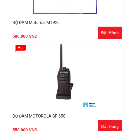
BỘ ĐÀM Motorola MT925
Đặt Hàng
580.000 VNĐ
Hot
BỘ ĐÀM MOTOROLA GP 658
Đặt Hàng
550.000 VNĐ