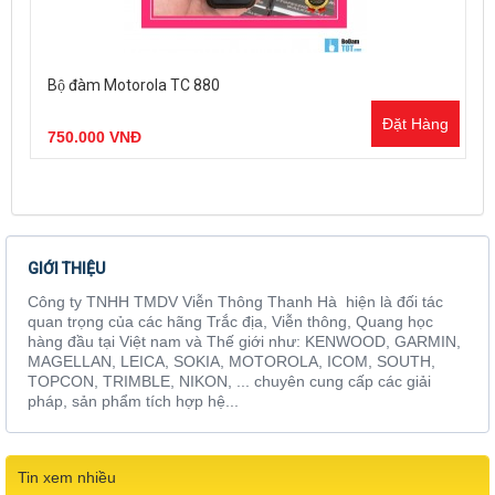
Bộ đàm Motorola TC 880
Đặt Hàng
750.000 VNĐ
GIỚI THIỆU
Công ty TNHH TMDV Viễn Thông Thanh Hà hiện là đối tác
quan trọng của các hãng Trắc địa, Viễn thông, Quang học
hàng đầu tại Việt nam và Thế giới như: KENWOOD, GARMIN,
MAGELLAN, LEICA, SOKIA, MOTOROLA, ICOM, SOUTH,
TOPCON, TRIMBLE, NIKON, ... chuyên cung cấp các giải
pháp, sản phẩm tích hợp hệ...
Tin xem nhiều