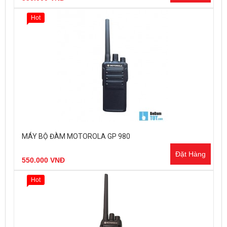
Hot
MÁY BỘ ĐÀM MOTOROLA GP 980
Đặt Hàng
550.000 VNĐ
Hot