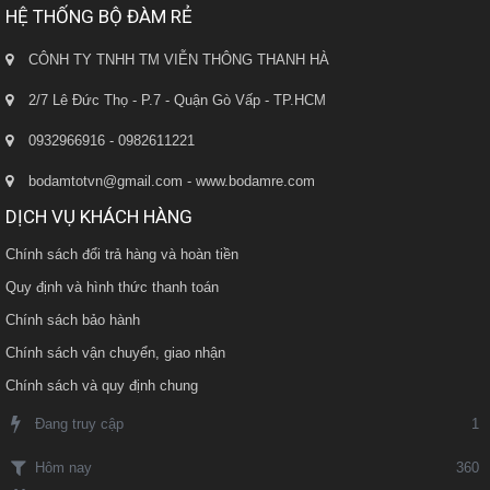
HỆ THỐNG BỘ ĐÀM RẺ
CÔNH TY TNHH TM VIỄN THÔNG THANH HÀ
2/7 Lê Đức Thọ - P.7 - Quận Gò Vấp - TP.HCM
0932966916 - 0982611221
bodamtotvn@gmail.com - www.bodamre.com
DỊCH VỤ KHÁCH HÀNG
Chính sách đổi trả hàng và hoàn tiền
Quy định và hình thức thanh toán
Chính sách bảo hành
Chính sách vận chuyển, giao nhận
Chính sách và quy định chung
Đang truy cập
1
360
Hôm nay