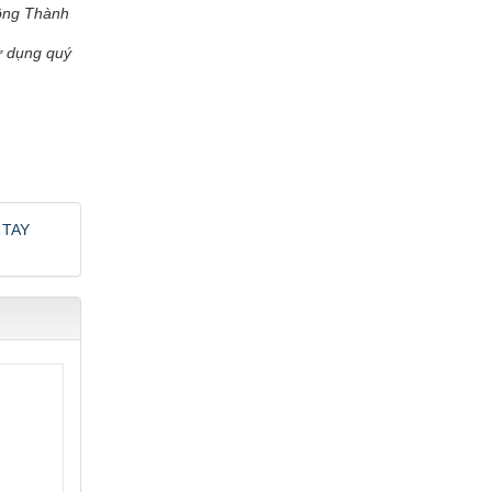
hông Thành
ử dụng quý
 TAY